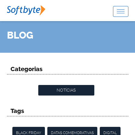
BLOG
Categorias
NOTÍCIAS
Tags
BLACK FRIDAY
DATAS COMEMORATIVAS
DIGITAL