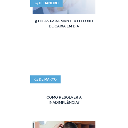
14 DE JANEIRO
5 DICAS PARA MANTER O FLUXO
DE CAIXA EM DIA
01 DE MARÇO
COMO RESOLVER A
INADIMPLÊNCIA?