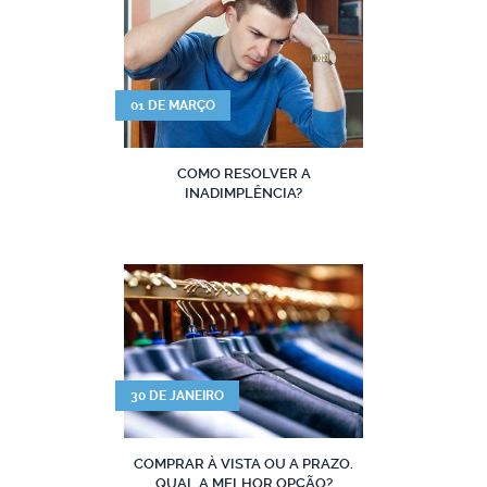
01 DE MARÇO
COMO RESOLVER A
INADIMPLÊNCIA?
30 DE JANEIRO
COMPRAR À VISTA OU A PRAZO.
QUAL A MELHOR OPÇÃO?